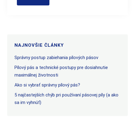
NAJNOVŠIE ČLÁNKY
Správny postup zabiehania pílových pásov
Pílový pás a technické postupy pre dosiahnutie
maximálnej životnosti
Ako si vybrať správny pílový pás?
5 najčastejších chýb pri používaní pásovej píly (a ako
sa im vyhnúť)