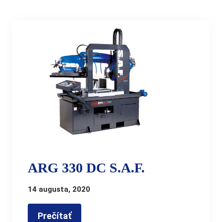
ARG 330 DC S.A.F.
14 augusta, 2020
Prečítať