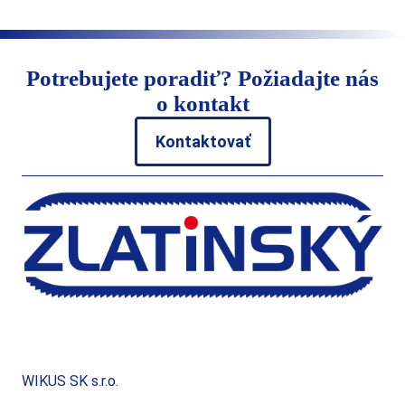
Potrebujete poradiť? Požiadajte nás
o kontakt
Kontaktovať
WIKUS SK s.r.o.