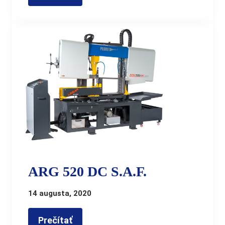
ARG 520 DC S.A.F.
14 augusta, 2020
Prečítať