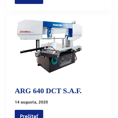
ARG 640 DCT S.A.F.
14 augusta, 2020
Prečítať