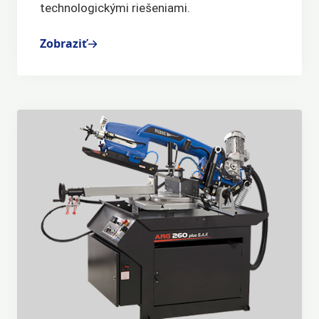
technologickými riešeniami.
Zobraziť