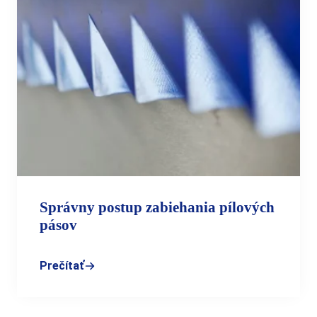
Správny postup zabiehania pílových
pásov
Prečítať