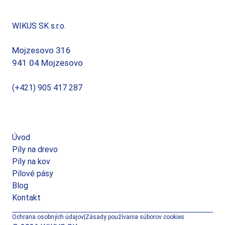
WIKUS SK s.r.o.
Mojzesovo 316
941 04 Mojzesovo
(+421) 905 417 287
info@zlatinsky.sk
Úvod
Píly na drevo
Píly na kov
Pílové pásy
Blog
Kontakt
Ochrana osobných údajov
|
Zásady používania súborov cookies