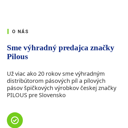
O NÁS
Sme výhradný predajca značky
Pilous
Už viac ako 20 rokov sme výhradným
distribútorom pásových píl a pílových
pásov špičkových výrobkov českej značky
PILOUS pre Slovensko