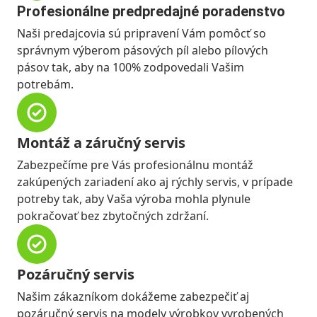
Profesionálne predpredajné poradenstvo
Naši predajcovia sú pripravení Vám pomôcť so
správnym výberom pásových píl alebo pílových
pásov tak, aby na 100% zodpovedali Vašim
potrebám.
Montáž a záručný servis
Zabezpečíme pre Vás profesionálnu montáž
zakúpených zariadení ako aj rýchly servis, v prípade
potreby tak, aby Vaša výroba mohla plynule
pokračovať bez zbytočných zdržaní.
Pozáručný servis
Našim zákazníkom dokážeme zabezpečiť aj
pozáručný servis na modely výrobkov vyrobených