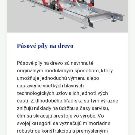
Pásové píly na drevo
Pásové píly na drevo sú navrhnuté
originálnym modulárnym spôsobom, ktorý
umožňuje jednoduchú výmenu alebo
nastavenie všetkých hlavných
technologických uzlov a ich jednotlivých
častí. Z dlhodobého hľadiska sa tým výrazne
znižujú náklady na údržbu a časy servisu,
čím sa skracujú prestoje vo výrobe. Vo
svojej kategórii sa vyznačujú mimoriadne
robustnou konštrukciou a premyslenými