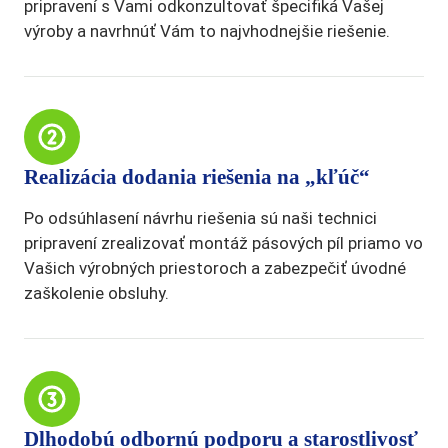
pripravení s Vami odkonzultovať špecifiká Vašej
výroby a navrhnúť Vám to najvhodnejšie riešenie.
Realizácia dodania riešenia na „kľúč“
Po odsúhlasení návrhu riešenia sú naši technici
pripravení zrealizovať montáž pásových píl priamo vo
Vašich výrobných priestoroch a zabezpečiť úvodné
zaškolenie obsluhy.
Dlhodobú odbornú podporu a starostlivosť