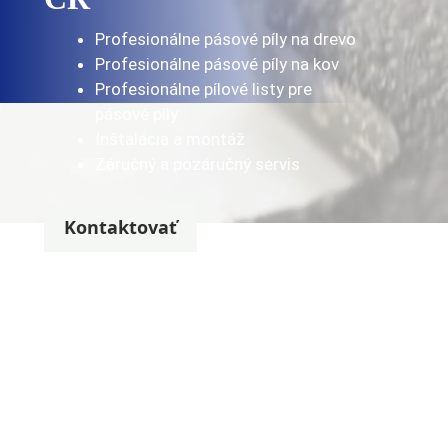
Profesionálne pásové píly na drevo
Profesionálne pásové píly na kov
Profesionálne pílové listy pre
pásové píly
Inštalácia a montáž
Záručný a pozáručný servis
Kontaktovať