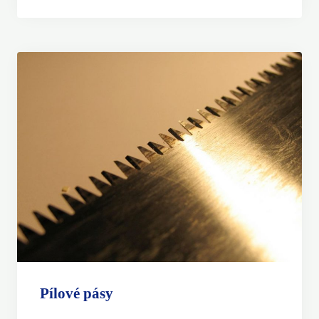
Pílové pásy