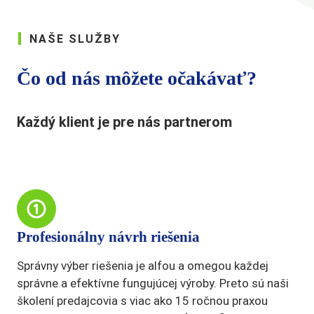
NAŠE SLUŽBY
Čo od nás môžete očakávať?
Každý klient je pre nás partnerom
Profesionálny návrh riešenia
Správny výber riešenia je alfou a omegou každej
správne a efektívne fungujúcej výroby. Preto sú naši
školení predajcovia s viac ako 15 ročnou praxou