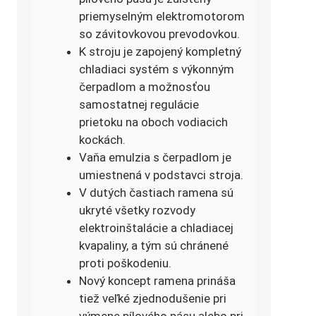
priemyselným elektromotorom
so závitovkovou prevodovkou.
K stroju je zapojený kompletný
chladiaci systém s výkonným
čerpadlom a možnosťou
samostatnej regulácie
prietoku na oboch vodiacich
kockách.
Vaňa emulzia s čerpadlom je
umiestnená v podstavci stroja.
V dutých častiach ramena sú
ukryté všetky rozvody
elektroinštalácie a chladiacej
kvapaliny, a tým sú chránené
proti poškodeniu.
Nový koncept ramena prináša
tiež veľké zjednodušenie pri