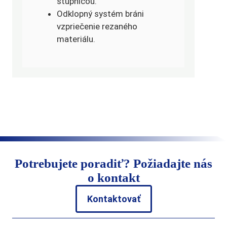
stupnicou.
Odklopný systém bráni
vzpriečenie rezaného
materiálu.
Potrebujete poradiť? Požiadajte nás
o kontakt
Kontaktovať