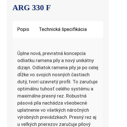
ARG 330 F
Popis
Technická špecifikácia
Úplne nová, prevratná koncepcia
odliatku ramena píly a nový unikátny
dizajn. Odliatok ramena píly je po celej
dĺžke vo svojich nosných častiach
dutý, tvorí uzavretý profil. To zaručuje
optimálnu tuhosť celého systému a
maximálne presný rez. Robustná
pásová píla nachádza všeobecné
uplatnenie vo všetkých náročných
výrobných prevádzkach. Presný rez aj
u veľkých prierezov zaručuje pílový