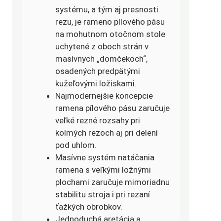
systému, a tým aj presnosti
rezu, je rameno pílového pásu
na mohutnom otočnom stole
uchytené z oboch strán v
masívnych „domčekoch“,
osadených predpätými
kužeľovými ložiskami.
Najmodernejšie koncepcie
ramena pílového pásu zaručuje
veľké rezné rozsahy pri
kolmých rezoch aj pri delení
pod uhlom.
Masívne systém natáčania
ramena s veľkými ložnými
plochami zaručuje mimoriadnu
stabilitu stroja i pri rezaní
ťažkých obrobkov.
Jednoduchá aretácia a