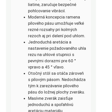
liatine, zaručuje bezpečné
pohlcovanie vibrácií.
Moderná koncepcia ramena
pílového pásu umožňuje veľké
rezné rozsahy pri kolmých
rezoch aj pri delení pod uhlom.
Jednoduchá aretácia a
nastavenie požadovaného uhla
rezu na uhlové stupnici s
pevnými dorazmi pre 60 °
vpravo a 45 ° vľavo.
Otočný stôl sa otáča zároveň
s pílovým pásom. Nedochádza
tým k zarezávanie pílového
pásu do ložnej plochy zveráku.
Masívne zverák zaisťuje
jednoduchú a spoľahlivú
aretáciu materiálu.