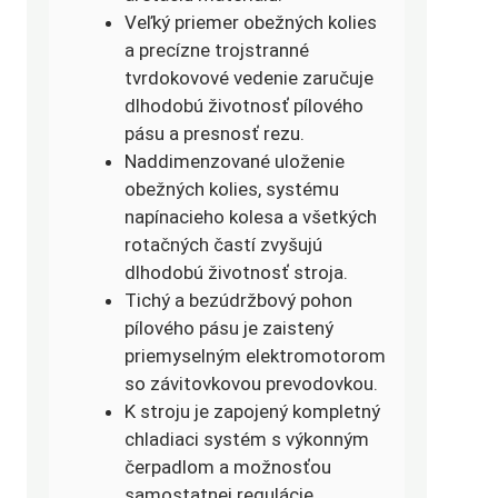
Veľký priemer obežných kolies
a precízne trojstranné
tvrdokovové vedenie zaručuje
dlhodobú životnosť pílového
pásu a presnosť rezu.
Naddimenzované uloženie
obežných kolies, systému
napínacieho kolesa a všetkých
rotačných častí zvyšujú
dlhodobú životnosť stroja.
Tichý a bezúdržbový pohon
pílového pásu je zaistený
priemyselným elektromotorom
so závitovkovou prevodovkou.
K stroju je zapojený kompletný
chladiaci systém s výkonným
čerpadlom a možnosťou
samostatnej regulácie