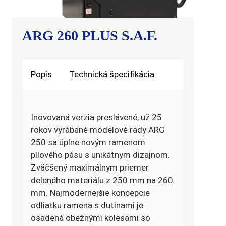
ARG 260 PLUS S.A.F.
Popis
Technická špecifikácia
Inovovaná verzia preslávené, už 25
rokov vyrábané modelové rady ARG
250 sa úplne novým ramenom
pílového pásu s unikátnym dizajnom.
Zväčšený maximálnym priemer
deleného materiálu z 250 mm na 260
mm. Najmodernejšie koncepcie
odliatku ramena s dutinami je
osadená obežnými kolesami so