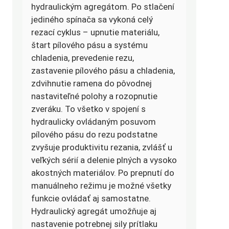
hydraulickým agregátom. Po stlačení
jediného spínača sa vykoná celý
rezací cyklus – upnutie materiálu,
štart pílového pásu a systému
chladenia, prevedenie rezu,
zastavenie pílového pásu a chladenia,
zdvihnutie ramena do pôvodnej
nastaviteľné polohy a rozopnutie
zveráku. To všetko v spojení s
hydraulicky ovládaným posuvom
pílového pásu do rezu podstatne
zvyšuje produktivitu rezania, zvlášť u
veľkých sérií a delenie plných a vysoko
akostných materiálov. Po prepnutí do
manuálneho režimu je možné všetky
funkcie ovládať aj samostatne.
Hydraulický agregát umožňuje aj
nastavenie potrebnej sily prítlaku