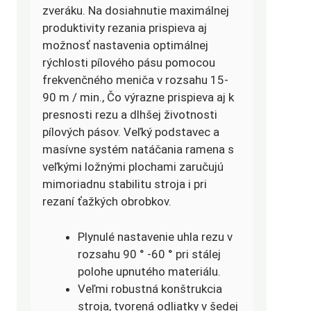
zveráku. Na dosiahnutie maximálnej
produktivity rezania prispieva aj
možnosť nastavenia optimálnej
rýchlosti pílového pásu pomocou
frekvenčného meniča v rozsahu 15-
90 m / min., Čo výrazne prispieva aj k
presnosti rezu a dlhšej životnosti
pílových pásov. Veľký podstavec a
masívne systém natáčania ramena s
veľkými ložnými plochami zaručujú
mimoriadnu stabilitu stroja i pri
rezaní ťažkých obrobkov.
Plynulé nastavenie uhla rezu v
rozsahu 90 ° -60 ° pri stálej
polohe upnutého materiálu.
Veľmi robustná konštrukcia
stroja, tvorená odliatky v šedej