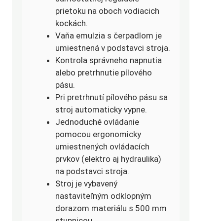
prietoku na oboch vodiacich
kockách.
Vaňa emulzia s čerpadlom je
umiestnená v podstavci stroja.
Kontrola správneho napnutia
alebo pretrhnutie pílového
pásu.
Pri pretrhnutí pílového pásu sa
stroj automaticky vypne.
Jednoduché ovládanie
pomocou ergonomicky
umiestnených ovládacích
prvkov (elektro aj hydraulika)
na podstavci stroja.
Stroj je vybavený
nastaviteľným odklopným
dorazom materiálu s 500 mm
stupnicou.