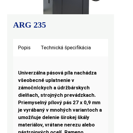
ARG 235
Popis
Technická špecifikácia
Univerzálna pásová píla nachádza
všeobecné uplatnenie v
zámočníckych a údržbárskych
dielňach, strojných prevádzkach.
Priemyselný pílový pás 27 x 0,9 mm
je vyrábaný v mnohých variantoch a
umožňuje delenie širokej škály
materiálov, vrátane nerezu alebo
nástrojových ocelí. Rameno