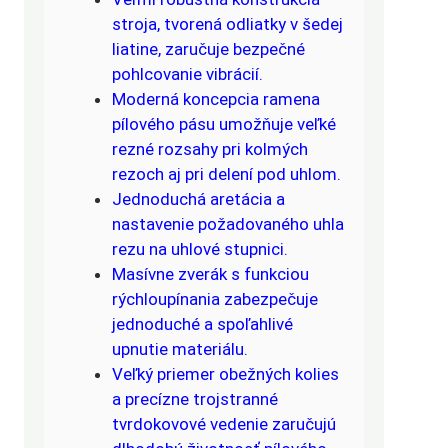
stroja, tvorená odliatky v šedej
liatine, zaručuje bezpečné
pohlcovanie vibrácií.
Moderná koncepcia ramena
pílového pásu umožňuje veľké
rezné rozsahy pri kolmých
rezoch aj pri delení pod uhlom.
Jednoduchá aretácia a
nastavenie požadovaného uhla
rezu na uhlové stupnici.
Masívne zverák s funkciou
rýchloupínania zabezpečuje
jednoduché a spoľahlivé
upnutie materiálu.
Veľký priemer obežných kolies
a precízne trojstranné
tvrdokovové vedenie zaručujú