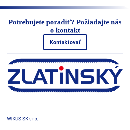
Potrebujete poradiť? Požiadajte nás
o kontakt
Kontaktovať
WIKUS SK s.r.o.